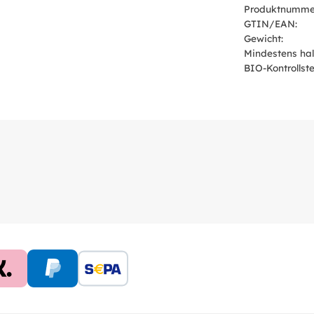
Produktnumme
GTIN/EAN:
Gewicht:
Mindestens hal
BIO-Kontrollstel