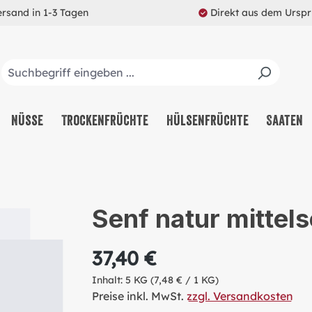
ersand in 1-3 Tagen
Direkt aus dem Ursp
Nüsse
Trockenfrüchte
Hülsenfrüchte
Saaten
Senf natur mittel
37,40 €
Inhalt:
5 KG
(7,48 € / 1 KG)
Preise inkl. MwSt.
zzgl. Versandkosten