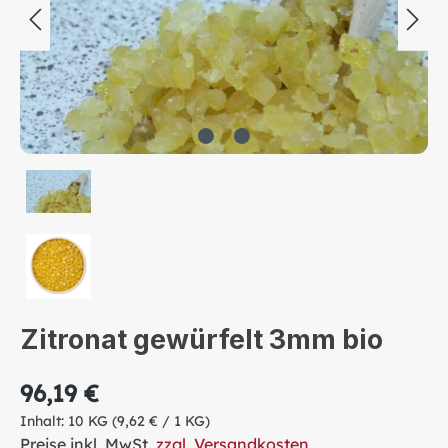
Zitronat gewürfelt 3mm bio
96,19 €
Inhalt:
10 KG
(9,62 € / 1 KG)
Preise inkl. MwSt.
zzgl. Versandkosten