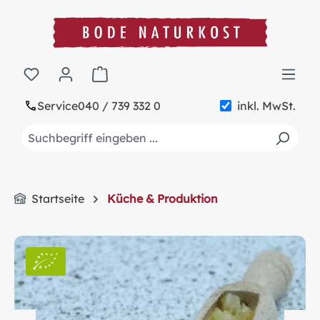
alt springen
Warenkorb enthält 0 Positionen. Der Gesa
Service
040 / 739 332 0
inkl. MwSt.
Startseite
Küche & Produktion
Bildergalerie überspringen