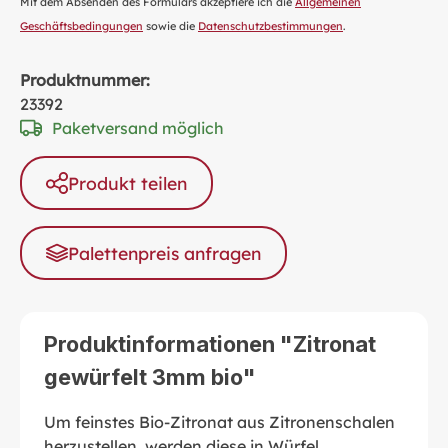
Mit dem Absenden des Formulars akzeptiere ich die
Allgemeinen
Geschäftsbedingungen
sowie die
Datenschutzbestimmungen
.
Produktnummer:
23392
Paketversand möglich
Produkt teilen
Palettenpreis anfragen
Produktinformationen "Zitronat
gewürfelt 3mm bio"
Um feinstes Bio-Zitronat aus Zitronenschalen
herzustellen, werden diese in Würfel