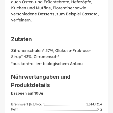
auch Oster- und Früchtebrote, Hefezöpfe,
Kuchen und Muffins, Florentiner sowie
verschiedene Desserts, zum Beispiel Cassata,
verfeinern.
Zutaten
Zitronenschalen* 57%, Glukose-Fruktose-
Sirup* 43%, Zitronensaft*
*aus kontrolliert biologischem Anbau
Nährwertangaben und
Produktdetails
bezogen auf 100g
Brennwert [kJ/kcal]
1.314/314
Fett
0 g