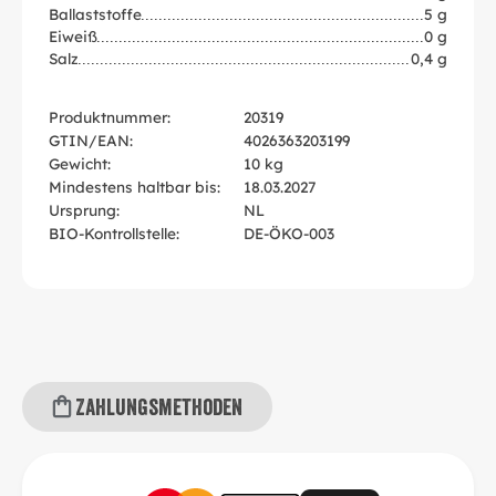
Ballaststoffe
5 g
Eiweiß
0 g
Salz
0,4 g
Produktnummer:
20319
GTIN/EAN:
4026363203199
Gewicht:
10 kg
Mindestens haltbar bis:
18.03.2027
Ursprung:
NL
BIO-Kontrollstelle:
DE-ÖKO-003
Zahlungsmethoden