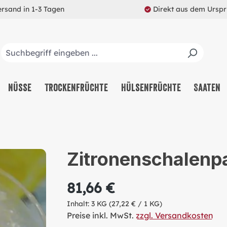
ersand in 1-3 Tagen
Direkt aus dem Ursp
Nüsse
Trockenfrüchte
Hülsenfrüchte
Saaten
Zitronenschalenp
81,66 €
Inhalt:
3 KG
(27,22 € / 1 KG)
Preise inkl. MwSt.
zzgl. Versandkosten