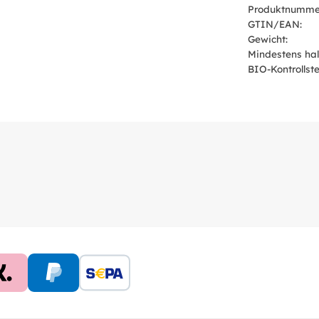
Produktnumme
GTIN/EAN:
Gewicht:
Mindestens hal
BIO-Kontrollstel