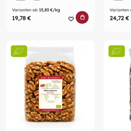
Varianten ab
15,83 €/kg
Varianten 
IN DEN WARENKO
19,78 €
24,72 €