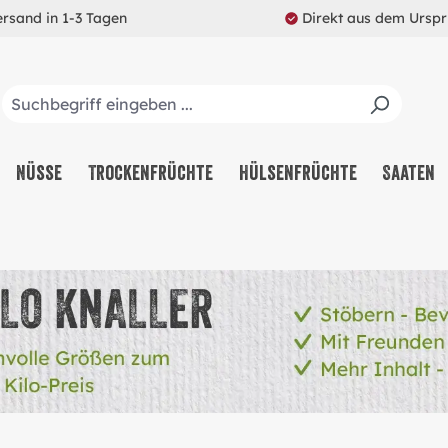
ersand in 1-3 Tagen
Direkt aus dem Ursp
Nüsse
Trockenfrüchte
Hülsenfrüchte
Saaten